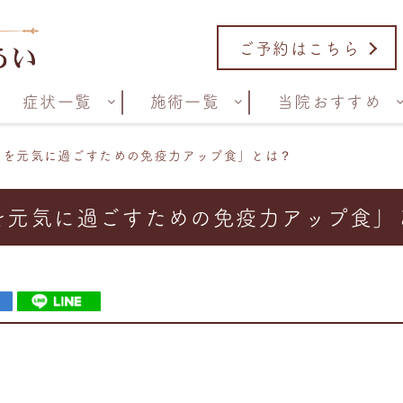
ご予約はこちら
症状一覧
施術一覧
当院おすすめ
秋を元気に過ごすための免疫力アップ食」とは？
を元気に過ごすための免疫力アップ食」
。