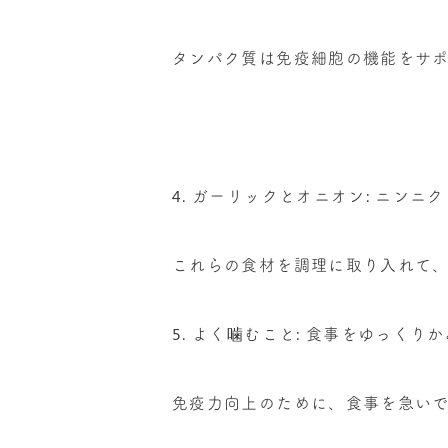
タンパク質は免疫細胞の機能をサ
4. ガーリックとオニオン: ニ
これらの食材を調理に取り入れて
5. よく噛むこと: 食事をゆっく
免疫力向上のために、食事を急い