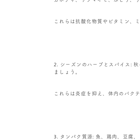
これらは抗酸化物質やビタミン、
2. シーズンのハーブとスパイス
ましょう。
これらは炎症を抑え、体内のバク
3. タンパク質源: 魚、鶏肉、豆