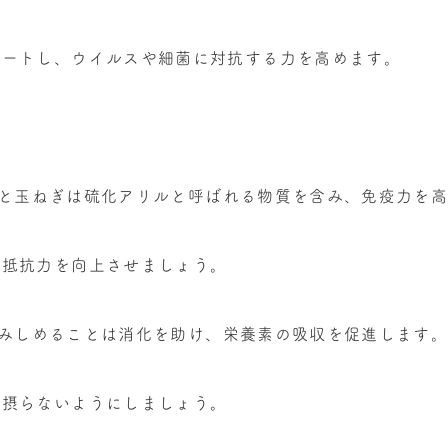
ポートし、ウイルスや細菌に対抗する力を高めます。
ンニクと玉ねぎは硫化アリルと呼ばれる物質を含み、免疫力を
、抵抗力を向上させましょう。
りかみしめることは消化を助け、栄養素の吸収を促進します
で摂らないようにしましょう。