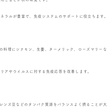
ミネラルが豊富で、免疫システムのサポートに役立ちます
: 秋の料理にシナモン、生姜、ターメリック、ローズマリー
テリアやウイルスに対する免疫応答を改善します。
腐、レンズ豆などのタンパク質源をバランスよく摂ることが