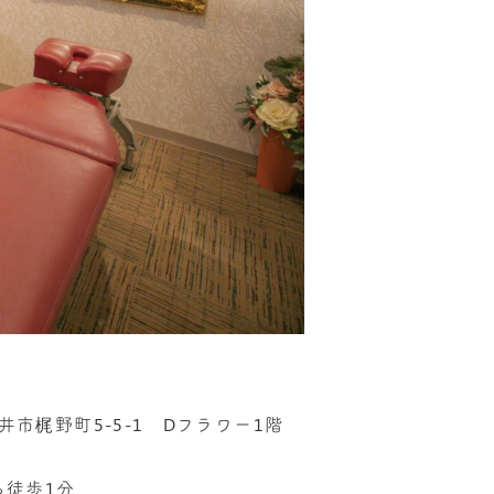
い
金井市梶野町5-5-1 Dフラワー1階
ら徒歩1分