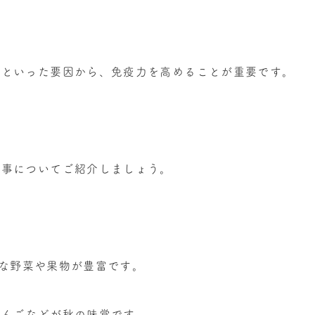
行といった要因から、免疫力を高めることが重要です。
食事についてご紹介しましょう。
新鮮な野菜や果物が豊富です。
りんごなどが秋の味覚です。