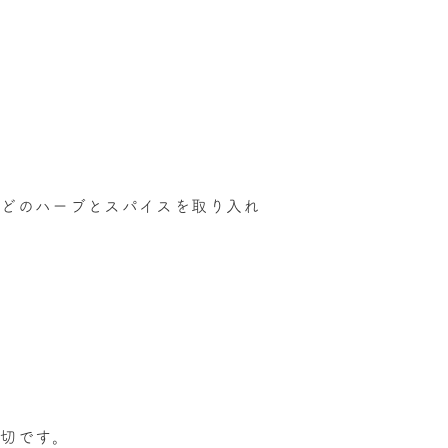
。
などのハーブとスパイスを取り入れ
大切です。