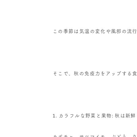
この季節は気温の変化や風邪の流
そこで、秋の免疫力をアップする
1. カラフルな野菜と果物: 秋は
カボチャ、サツマイモ、ぶどう、