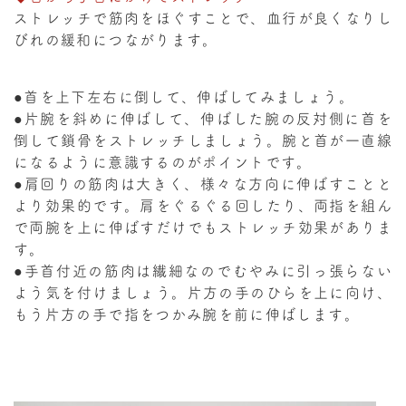
ストレッチで筋肉をほぐすことで、血行が良くなりし
びれの緩和につながります。
●首を上下左右に倒して、伸ばしてみましょう。
●片腕を斜めに伸ばして、伸ばした腕の反対側に首を
倒して鎖骨をストレッチしましょう。腕と首が一直線
になるように意識するのがポイントです。
●肩回りの筋肉は大きく、様々な方向に伸ばすことと
より効果的です。肩をぐるぐる回したり、両指を組ん
で両腕を上に伸ばすだけでもストレッチ効果がありま
す。
●手首付近の筋肉は繊細なのでむやみに引っ張らない
よう気を付けましょう。片方の手のひらを上に向け、
もう片方の手で指をつかみ腕を前に伸ばします。