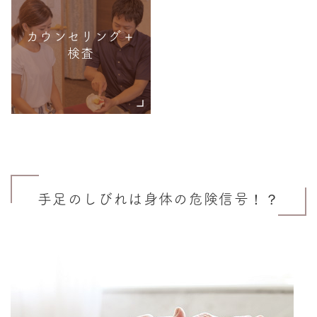
カウンセリング＋
検査
手足のしびれは身体の危険信号！？