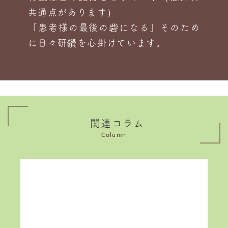
共通点があります）
「患者様の最後の砦になる」そのため
に日々研鑽を心掛けています。
関連コラム
Column