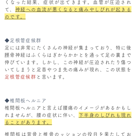
くなった結果、症状が出てきます。血管が圧迫され
て、
神経への血流が悪くなると痛みやしびれが起きる
のです。
◆足根管症候群
足には非常にたくさんの神経が集まっており、特に後
脛骨神経はふくらはぎからかかとを通って足の裏まで
伸びています。しかし、この神経が圧迫されたり傷つ
いてしまうと足首やつま先の痛みが現れ、この状態を
足根管症候群
と言います。
◆椎間板ヘルニア
椎間板ヘルニアと言えば腰痛のイメージがあるかもし
れませんが、腰の症状に伴い、
下半身のしびれも現れ
ることがあります。
椎間板は背骨と椎骨のッションの役目を果たしてお