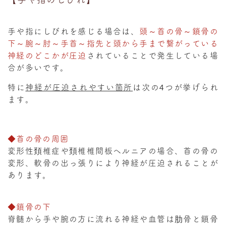
手や指にしびれを感じる場合は、
頭～首の骨～鎖骨の
下～腕～肘～手首～指先と頭から手まで繋がっている
神経のどこかが圧迫
されていることで発生している場
合が多いです。
特に
神経が圧迫されやすい箇所
は次の4つが挙げられ
ます。
◆首の骨の周囲
変形性頚椎症や頚椎椎間板ヘルニアの場合、首の骨の
変形、軟骨の出っ張りにより神経が圧迫されることが
あります。
◆鎖骨の下
脊髄から手や腕の方に流れる神経や血管は肋骨と鎖骨