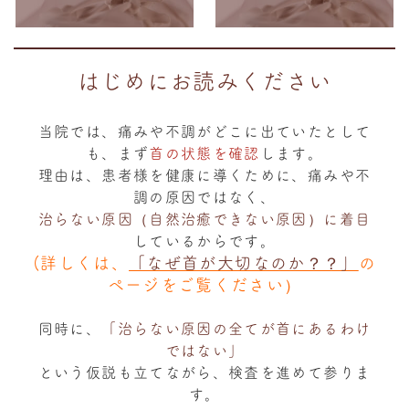
はじめにお読みください
当院では、痛みや不調がどこに出ていたとして
も、まず
首の状態を確認
します。
理由は、患者様を健康に導くために、痛みや不
調の原因ではなく、
治らない原因（自然治癒できない原因）に着目
しているからです。
(詳しくは、
「なぜ首が大切なのか？？」
の
ページをご覧ください）
同時に、
「治らない原因の全てが首にあるわけ
ではない」
という仮説も立てながら、検査を進めて参りま
す。