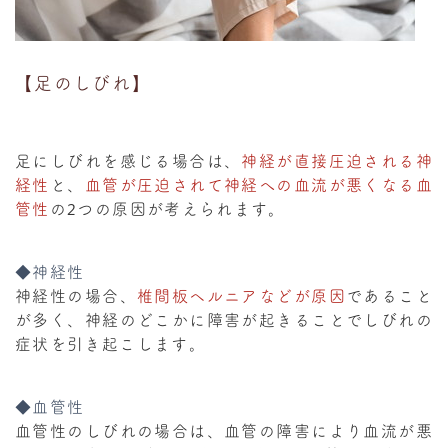
【足のしびれ】
足にしびれを感じる場合は、
神経が直接圧迫される神
経性
と、
血管が圧迫されて神経への血流が悪くなる血
管性
の2つの原因が考えられます。
◆神経性
神経性の場合、
椎間板ヘルニアなどが原因
であること
が多く、神経のどこかに障害が起きることでしびれの
症状を引き起こします。
◆血管性
血管性のしびれの場合は、血管の障害により血流が悪