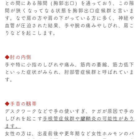
との間にある隙間（胸郭出口）を通っており、この隙
間が狭くなってなる状態を胸郭出口症候群と言いま
す。なで肩の方や肩の下がっている方に多く、神経や
血管が圧迫された結果、手や腕の痛みやしびれ、肩こ
りなどを起こします。
◆肘の内側
手や特に小指のしびれや痛み、筋肉の萎縮、筋力低下
といった症状がみられ、肘部管症候群と呼ばれていま
す。
◆手首の靱帯
デスクワークなどで手の使いすぎ、ケガが原因で手の
しびれを起こす
手根管症候群や腱鞘炎の可能性があり
ます。
女性の方は、出産前後や更年期など女性ホルモンのバ