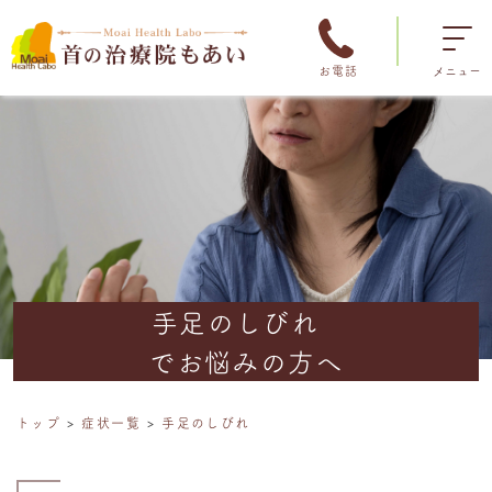
お電話
メニュー
手足のしびれ
でお悩みの方へ
トップ
症状一覧
手足のしびれ