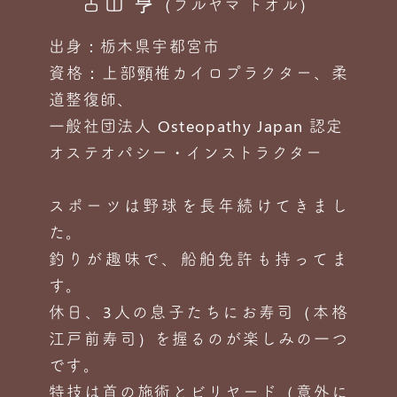
古山 亨
（フルヤマ トオル）
出身：栃木県宇都宮市
資格：上部頸椎カイロプラクター、柔
道整復師、
一般社団法人 Osteopathy Japan 認定
オステオパシー・インストラクター
スポーツは野球を長年続けてきまし
た。
釣りが趣味で、船舶免許も持ってま
す。
休日、3人の息子たちにお寿司（本格
江戸前寿司）を握るのが楽しみの一つ
です。
特技は首の施術とビリヤード（意外に