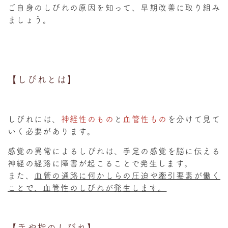
ご自身のしびれの原因を知って、早期改善に取り組み
ましょう。
【しびれとは】
しびれには、
神経性のもの
と
血管性もの
を分けて見て
いく必要があります。
感覚の異常によるしびれは、手足の感覚を脳に伝える
神経の経路に障害が起こることで発生します。
また、
血管の通路に何かしらの圧迫や牽引要素が働く
ことで、血管性のしびれが発生します。
【手や指のしびれ】