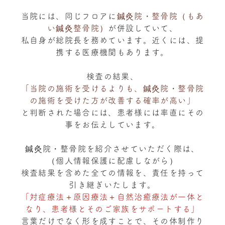
当院には、同じフロアに
鍼灸院・整骨院（もあ
い鍼灸整骨院）
が併設していて、
私自身が総院長を務めています。近くには、提
携する医療機関もあります。
検査の結果、
「当院の施術を受けるよりも、鍼灸院・整骨院
の施術を受けた方が改善する確率が高い」
と判断された場合には、患者様には率直にその
事をお伝えしています。
鍼灸院・整骨院を紹介させていただく際は、
（個人情報保護に配慮しながら）
検査結果を含めた全ての情報を、責任を持って
引き継ぎいたします。
「対症療法＋原因療法＋自然治癒療法が一体と
なり、患者様とそのご家族をサポートする」
言葉だけでなく形を成すことで、その体制作り