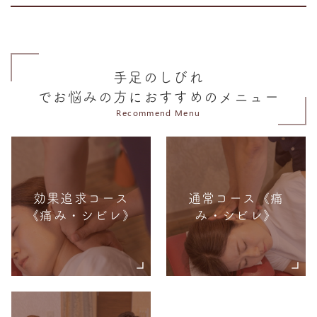
手足のしびれ
でお悩みの方におすすめのメニュー
Recommend Menu
効果追求コース
通常コース《痛
《痛み・シビレ》
み・シビレ》