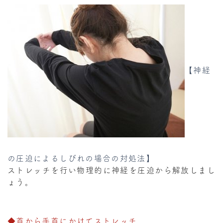
【神経
の圧迫によるしびれの場合の対処法】
ストレッチを行い物理的に神経を圧迫から解放しまし
ょう。
◆首から手首にかけてストレッチ