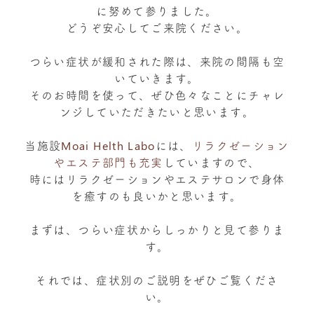
に努めて参りました。
どうぞ安心してご来院ください。
つらい症状が緩和された際は、来院の間隔も空
いていきます。
そのお時間を使って、ぜひ色々なことにチャレ
ンジしていただきたいと思います。
当施設
Moai Helth Labo
には、
リラクゼーション
やエステ部門も充実
していますので、
時にはリラクゼーションやエステサロンで身体
を癒すのも良いかと思います。
まずは、つらい症状からしっかりと見て参りま
す。
それでは、症状別のご説明をぜひご覧くださ
い。