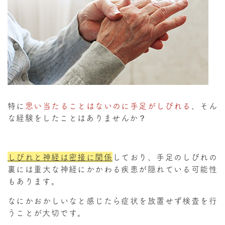
特に
思い当たることはないのに手足がしびれる
、そん
な経験をしたことはありませんか？
しびれと神経は密接に関係
しており、手足のしびれの
裏には重大な神経にかかわる疾患が隠れている可能性
もあります。
なにかおかしいなと感じたら症状を放置せず検査を行
うことが大切です。