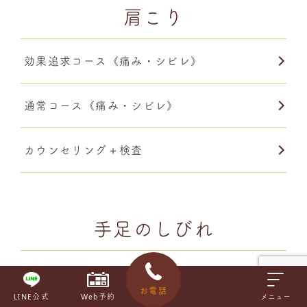
肩こり
効果追求コース《痛み・シビレ》
通常コース《痛み・シビレ》
カウンセリング＋検査
手足のしびれ
効果追求コース《痛み・シビレ》
お電話
LINE公式
Web予約
メニュー