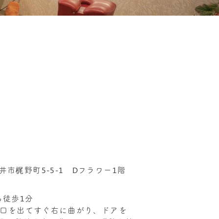
い
金井市梶野町5-5-1 Dフラワー1階
ら徒歩1分
改札口を出てすぐ右に曲がり、ドアを