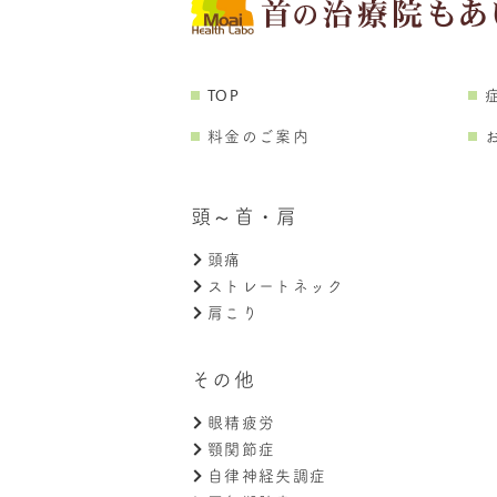
TOP
料金のご案内
頭～首・肩
頭痛
ストレートネック
肩こり
その他
眼精疲労
顎関節症
自律神経失調症