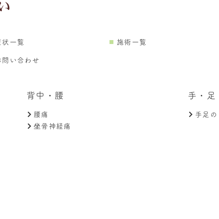
症状一覧
施術一覧
お問い合わせ
背中・腰
手・足
腰痛
手足の
坐骨神経痛