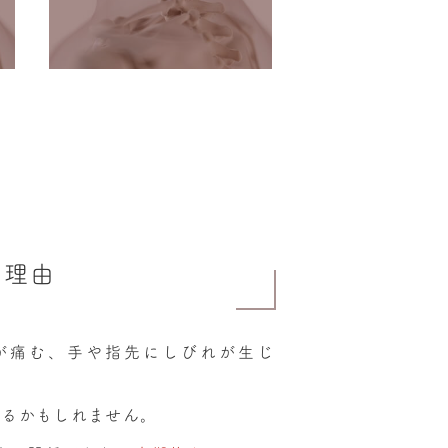
な理由
が痛む、手や指先にしびれが生じ
あるかもしれません。