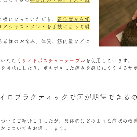
。
に横になっていただき、
正位置からず
りアジャストメントを手技によって瞬
患者様のお悩み、体質、筋肉量などに
ていただく
サイドポスチャーテーブル
を使用しています。
トを可能にしたり、ボキボキした痛みを感じにくくするサ
イロプラクティックで何が期待できる
についてご紹介しましたが、具体的にどのような症状の改
くかについてもお話しします。