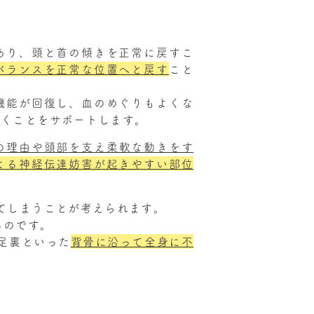
あり、頭と首の傾きを正常に戻すこ
バランスを正常な位置へと戻す
こと
機能が回復し、血のめぐりもよくな
いくことをサポートします。
の理由や頭部を支え柔軟な動きをす
よる神経伝達妨害が起きやすい部位
てしまうことが考えられます。
るのです。
足裏といった
背骨に沿って全身に不