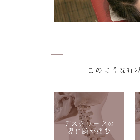
このような症
デスクワークの
際に腕が痛む