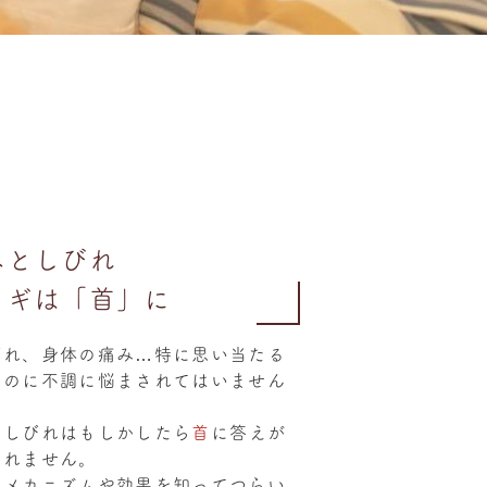
みとしびれ
カギは「首」に
びれ、身体の痛み…特に思い当たる
いのに不調に悩まされてはいません
やしびれはもしかしたら
首
に答えが
しれません。
のメカニズムや効果を知ってつらい