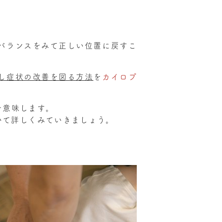
バランスをみて正しい位置に戻すこ
し症状の改善を図る方法
を
カイロプ
を意味します。
いて詳しくみていきましょう。