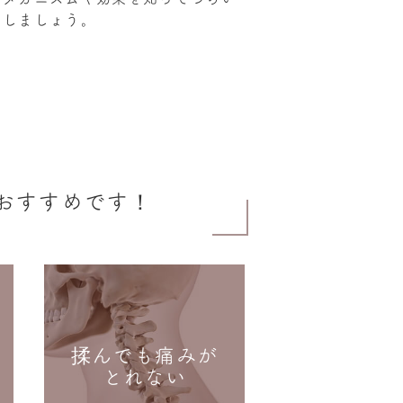
善しましょう。
おすすめです！
揉んでも痛みが
とれない