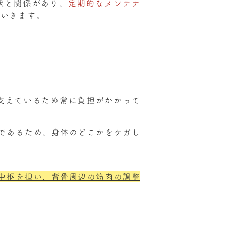
状と関係があり、
定期的なメンテナ
ていきます。
？
支えている
ため常に負担がかかって
であるため、身体のどこかをケガし
中枢を担い、背骨周辺の筋肉の調整