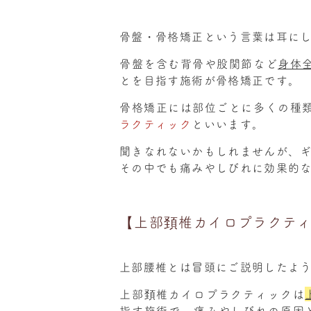
骨盤・骨格矯正という言葉は耳に
骨盤を含む背骨や股関節など
身体
とを目指す施術が骨格矯正です。
骨格矯正には部位ごとに多くの種
ラクティック
といいます。
聞きなれないかもしれませんが、
その中でも痛みやしびれに効果的
【上部頚椎カイロプラクテ
上部腰椎とは冒頭にご説明したよ
上部頚椎カイロプラクティックは
指す施術で、痛みやしびれの原因