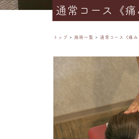
通常コース《痛
トップ
施術一覧
通常コース《痛み