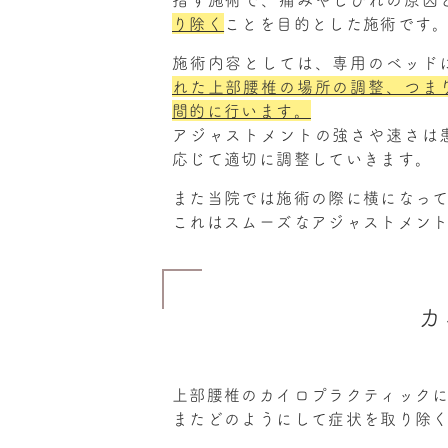
り除く
ことを目的とした施術です
施術内容としては、専用のベッド
れた上部腰椎の場所の調整、つま
間的に行います。
アジャストメントの強さや速さは
応じて適切に調整していきます。
また当院では施術の際に横になっ
これはスムーズなアジャストメン
カ
上部腰椎のカイロプラクティック
またどのようにして症状を取り除