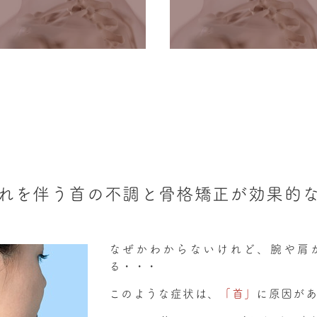
れを伴う首の不調と骨格矯正が効果的
なぜかわからないけれど、腕や肩
る・・・
このような症状は、
「首」
に原因が