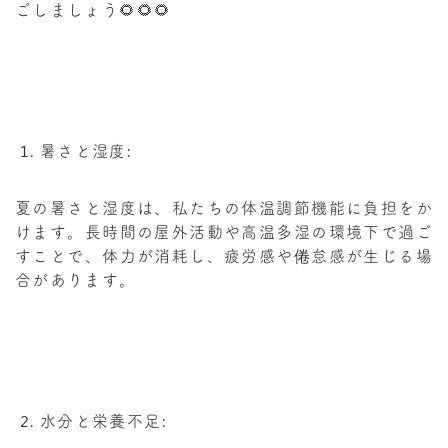
ごしましょう🌻🌻🌻
暑さと湿度:
夏の暑さと湿度は、私たちの体温調節機能に負担をか
けます。長時間の屋外活動や高温多湿の環境下で過ご
すことで、体力が消耗し、疲労感や倦怠感が生じる場
合があります。
水分と栄養不足: