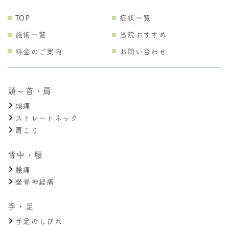
TOP
症状一覧
施術一覧
当院おすすめ
料金のご案内
お問い合わせ
頭～首・肩
頭痛
ストレートネック
肩こり
背中・腰
腰痛
坐骨神経痛
手・足
手足のしびれ