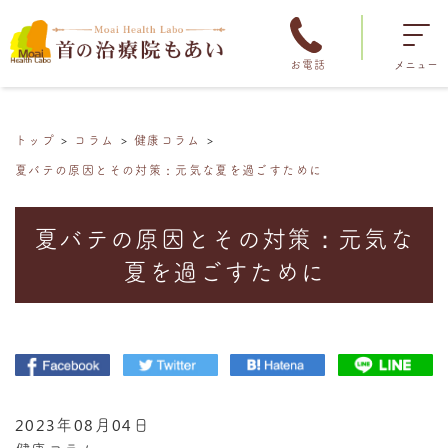
お電話
メニュー
トップ
コラム
健康コラム
夏バテの原因とその対策：元気な夏を過ごすために
夏バテの原因とその対策：元気な
夏を過ごすために
2023年08月04日