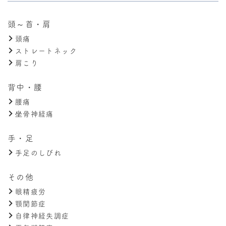
頭～首・肩
頭痛
ストレートネック
肩こり
背中・腰
腰痛
坐骨神経痛
手・足
手足のしびれ
その他
眼精疲労
顎関節症
自律神経失調症