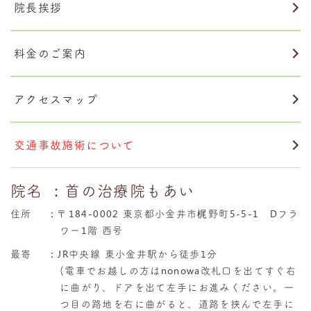
院長挨拶
料金のご案内
アクセスマップ
交通事故施術について
院名
：首の治療院もあい
住所
：
〒184-0002 東京都小金井市梶野町5-5-1 Dフラ
ワー1階 西号
最寄
：JR中央線 東小金井駅から徒歩1分
(電車でお越しの方はnonowa改札口を出てすぐ右
に曲がり、ドアを出て左手にお進みください。一
つ目の路地を右に曲がると、道路を挟んで左手に