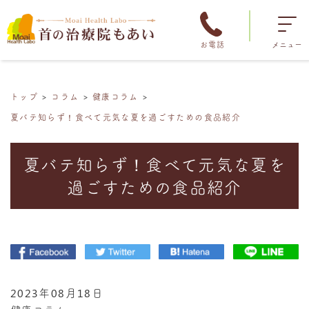
お電話
メニュー
トップ
コラム
健康コラム
夏バテ知らず！食べて元気な夏を過ごすための食品紹介
夏バテ知らず！食べて元気な夏を
過ごすための食品紹介
2023年08月18日