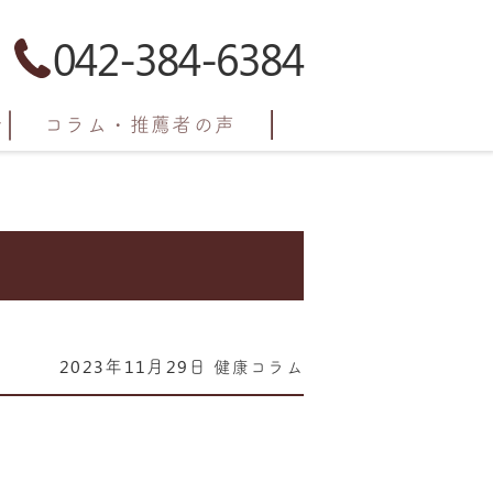
042-384-6384
コラム・推薦者の声
2023年11月29日
健康コラム