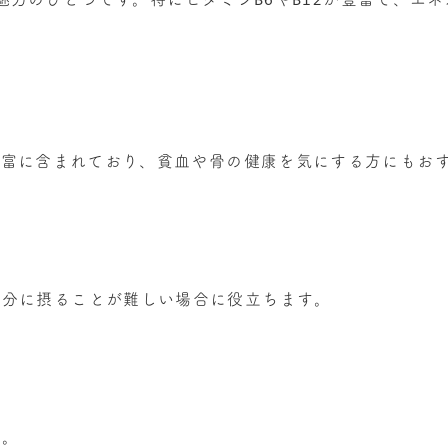
豊富に含まれており、貧血や骨の健康を気にする方にもお
十分に摂ることが難しい場合に役立ちます。
か。