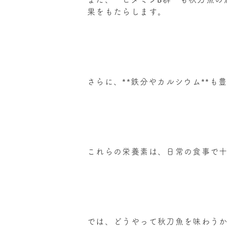
果をもたらします。
さらに、
**
鉄分やカルシウム
**
も
これらの栄養素は、日常の食事で
では、どうやって秋刀魚を味わう