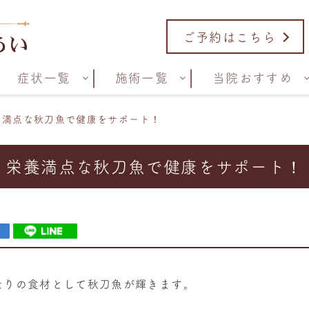
ご予約はこちら
症状一覧
施術一覧
当院おすすめ
養満点な秋刀魚で健康をサポート！
栄養満点な秋刀魚で健康をサポート！
たりの食材として秋刀魚が輝きます。