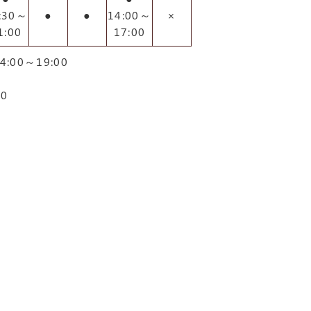
:30～
●
●
14:00～
×
1:00
17:00
:00～19:00
00