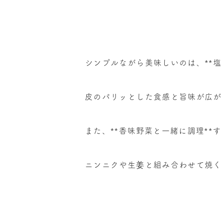
シンプルながら美味しいのは、
**
皮のパリッとした食感と旨味が広
また、
**
香味野菜と一緒に調理
**
ニンニクや生姜と組み合わせて焼