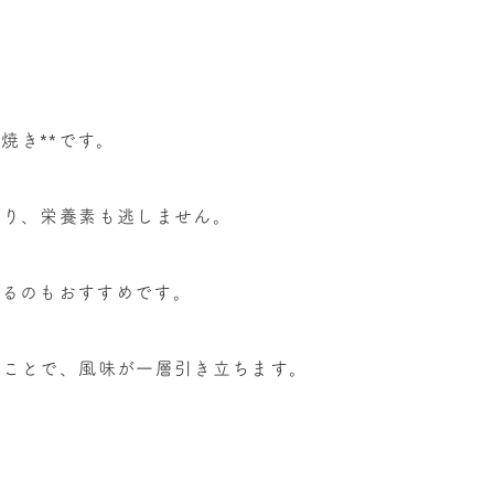
塩焼き
**
です。
がり、栄養素も逃しません。
するのもおすすめです。
くことで、風味が一層引き立ちます。