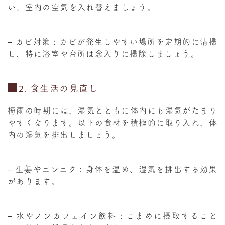
い、室内の空気を入れ替えましょう。
–
カビ対策
：カビが発生しやすい場所を定期的に清掃
し、特に浴室や台所は念入りに掃除しましょう。
2.
食生活の見直し
梅雨の時期には、湿気とともに体内にも湿気がたまり
やすくなります。以下の食材を積極的に取り入れ、体
内の湿気を排出しましょう。
–
生姜やニンニク
：身体を温め、湿気を排出する効果
があります。
– 水やノンカフェイン飲料
：こまめに摂取すること