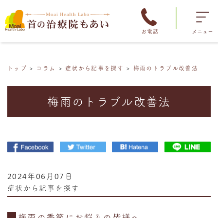
お電話
メニュー
トップ
コラム
症状から記事を探す
梅雨のトラブル改善法
梅雨のトラブル改善法
2024年06月07日
症状から記事を探す
梅雨の季節にお悩みの皆様へ