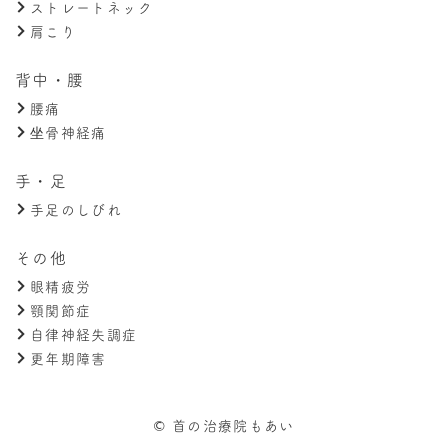
ストレートネック
肩こり
背中・腰
腰痛
坐骨神経痛
手・足
手足のしびれ
その他
眼精疲労
顎関節症
自律神経失調症
更年期障害
© 首の治療院もあい