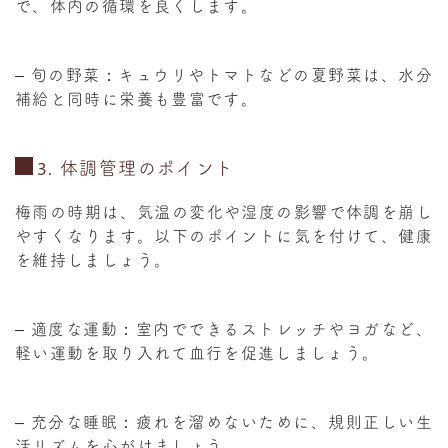
で、体内の循環を良くします。
–
旬の野菜
：キュウリやトマトなどの夏野菜は、水分
補給と同時に栄養も豊富です。
3.
体調管理のポイント
梅雨の時期は、気温の変化や湿度の影響で体調を崩し
やすくなります。以下のポイントに気を付けて、健康
を維持しましょう。
–
適度な運動
：室内でできるストレッチやヨガなど、
軽い運動を取り入れて血行を促進しましょう。
–
充分な睡眠
：疲れを溜めないために、規則正しい生
活リズムを心がけましょう。