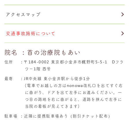
アクセスマップ
交通事故施術について
院名
：首の治療院もあい
住所
：
〒184-0002 東京都小金井市梶野町5-5-1 Dフラ
ワー1階 西号
最寄
：JR中央線 東小金井駅から徒歩1分
(電車でお越しの方はnonowa改札口を出てすぐ右
に曲がり、ドアを出て左手にお進みください。一
つ目の路地を右に曲がると、道路を挟んで左手に
当院の看板が見えてきます)
駐車場
：近隣に提携駐車場あり（割引チケット配布）