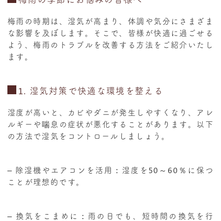
梅雨の時期は、湿気が高まり、体調や気分にさまざま
な影響を及ぼします。そこで、皆様が快適に過ごせる
よう、梅雨のトラブルを改善する方法をご紹介いたし
ます。
1.
湿気対策で快適な環境を整える
湿度が高いと、カビやダニが発生しやすくなり、アレ
ルギーや喘息の症状が悪化することがあります。以下
の方法で湿気をコントロールしましょう。
–
除湿機やエアコンを活用
：湿度を
50
～
60
％に保つ
ことが理想的です。
–
換気をこまめに
：雨の日でも、短時間の換気を行