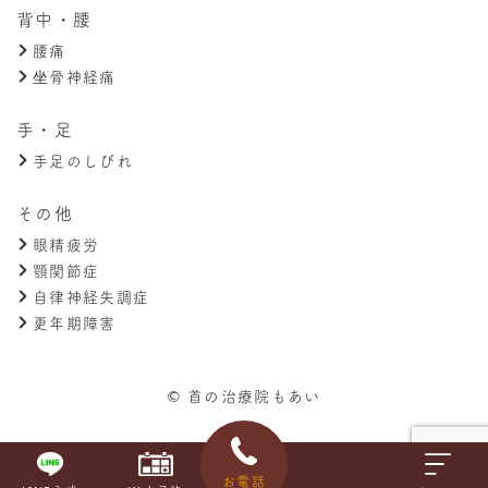
背中・腰
腰痛
坐骨神経痛
手・足
手足のしびれ
その他
眼精疲労
顎関節症
自律神経失調症
更年期障害
© 首の治療院もあい
お電話