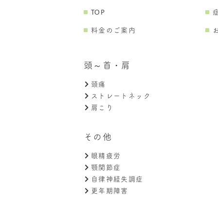
TOP
料金のご案内
頭～首・肩
頭痛
ストレートネック
肩こり
その他
眼精疲労
顎関節症
自律神経失調症
更年期障害