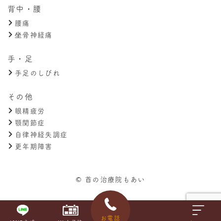
背中・腰
腰痛
坐骨神経痛
手・足
手足のしびれ
その他
眼精疲労
顎関節症
自律神経失調症
更年期障害
© 首の治療院もあい
お電話