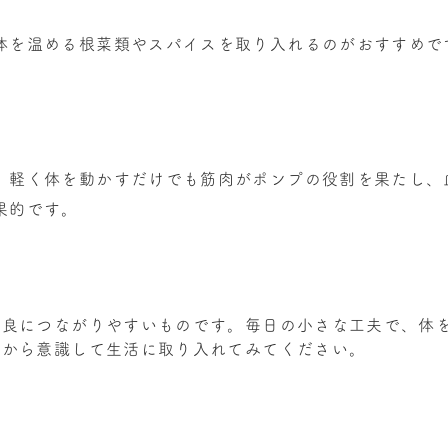
体を温める根菜類やスパイスを取り入れるのがおすすめで
、軽く体を動かすだけでも筋肉がポンプの役割を果たし、
果的です。
不良につながりやすいものです。毎日の小さな工夫で、体
今から意識して生活に取り入れてみてください。