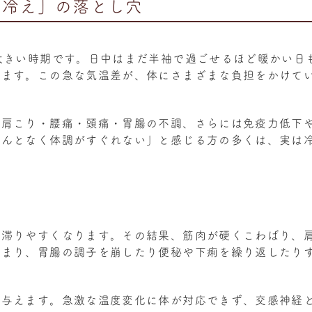
「冷え」の落とし穴
大きい時期です。日中はまだ半袖で過ごせるほど暖かい日
ります。この急な気温差が、体にさまざまな負担をかけて
、肩こり・腰痛・頭痛・胃腸の不調、さらには免疫力低下
なんとなく体調がすぐれない」と感じる方の多くは、実は
が滞りやすくなります。その結果、筋肉が硬くこわばり、
弱まり、胃腸の調子を崩したり便秘や下痢を繰り返したり
を与えます。急激な温度変化に体が対応できず、交感神経