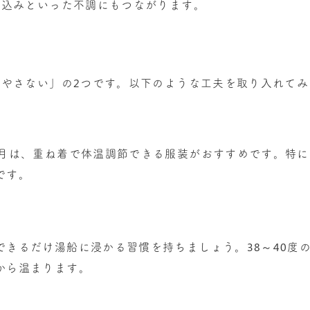
ち込みといった不調にもつながります。
やさない」の2つです。以下のような工夫を取り入れてみ
0月は、重ね着で体温調節できる服装がおすすめです。特
です。
きるだけ湯船に浸かる習慣を持ちましょう。38～40度の
から温まります。