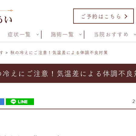
ご予約はこちら
症状一覧
施術一覧
当院おすすめ
す
秋の冷えにご注意！気温差による体調不良対策
の冷えにご注意！気温差による体調不良