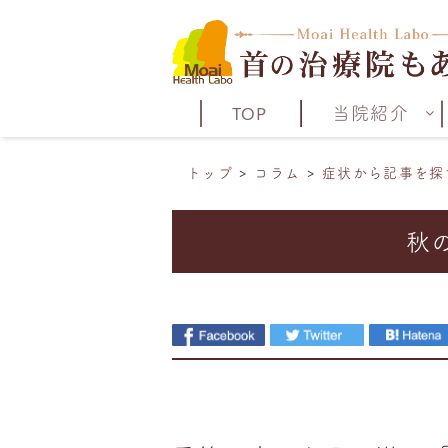
TOP
当院紹介
トップ
コラム
症状から記事を探
秋