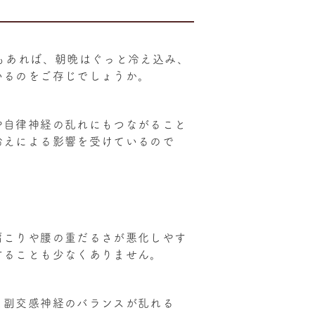
もあれば、朝晩はぐっと冷え込み、
いるのをご存じでしょうか。
や自律神経の乱れにもつながること
冷えによる影響を受けているので
肩こりや腰の重だるさが悪化しやす
することも少なくありません。
と副交感神経のバランスが乱れる