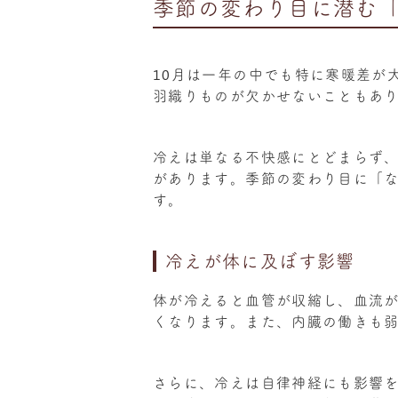
季節の変わり目に潜む
10月は一年の中でも特に寒暖差が
羽織りものが欠かせないこともあ
冷えは単なる不快感にとどまらず
があります。季節の変わり目に「
す。
冷えが体に及ぼす影響
体が冷えると血管が収縮し、血流
くなります。また、内臓の働きも
さらに、冷えは自律神経にも影響