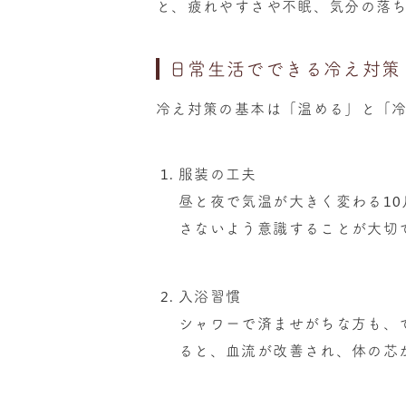
と、疲れやすさや不眠、気分の落
日常生活でできる冷え対策
冷え対策の基本は「温める」と「冷
服装の工夫
昼と夜で気温が大きく変わる1
さないよう意識することが大切
入浴習慣
シャワーで済ませがちな方も、で
ると、血流が改善され、体の芯