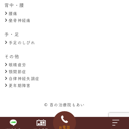
背中・腰
腰痛
坐骨神経痛
手・足
手足のしびれ
その他
眼精疲労
顎関節症
自律神経失調症
更年期障害
© 首の治療院もあい
お電話