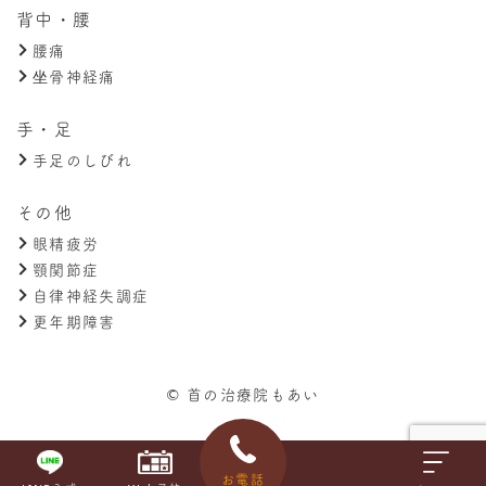
背中・腰
腰痛
坐骨神経痛
手・足
手足のしびれ
その他
眼精疲労
顎関節症
自律神経失調症
更年期障害
© 首の治療院もあい
お電話