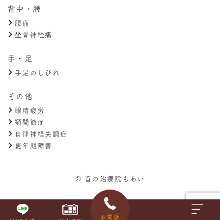
背中・腰
腰痛
坐骨神経痛
手・足
手足のしびれ
その他
眼精疲労
顎関節症
自律神経失調症
更年期障害
© 首の治療院もあい
お電話