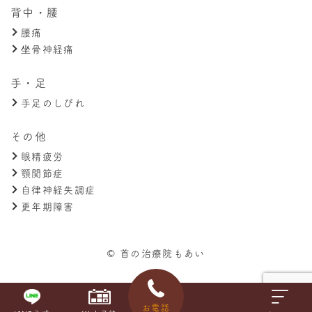
背中・腰
腰痛
坐骨神経痛
手・足
手足のしびれ
その他
眼精疲労
顎関節症
自律神経失調症
更年期障害
© 首の治療院もあい
お電話